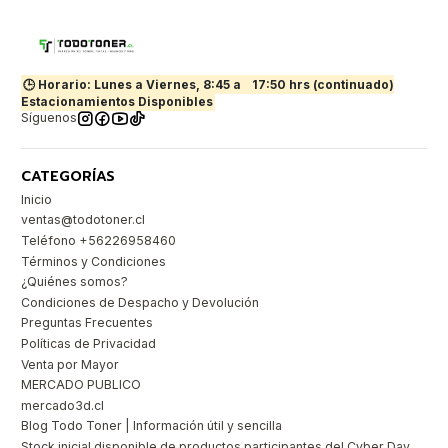
🕒 Horario: Lunes a Viernes, 8:45 a
17:50 hrs (continuado)
Estacionamientos Disponibles
Síguenos
CATEGORÍAS
Inicio
ventas@todotoner.cl
Teléfono +56226958460
Términos y Condiciones
¿Quiénes somos?
Condiciones de Despacho y Devolución
Preguntas Frecuentes
Políticas de Privacidad
Venta por Mayor
MERCADO PUBLICO
mercado3d.cl
Blog Todo Toner | Información útil y sencilla
Stock inicial disponible de productos participantes del Cyber Day