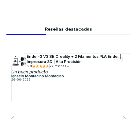
Reseñas destacadas
Ender-3 V3 SE Creality + 2 Filamentos PLA Ender |
Impresora 3D | Alta Precisión
5.0
27 reseñas
Un buen producto
Ignacio Montecino Montecino
26-06-2026