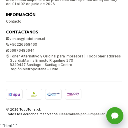
del 01 al 02 de junio de 2026
INFORMACIÓN
Contacto
CONTÁCTANOS
ventas@todotoner.cl
+56226958460
56976485644
Toner Alternativo y Original para Impresora | TodoToner address
GuardiaMarina Ernesto Riquelme 270
8340447 Santiago - Santiago Centro
Región Metropolitana - Chile
2026 TodoToner.cl.
Todos los derechos reservados.
Desarrollado por Jumpseller
.
```html ```