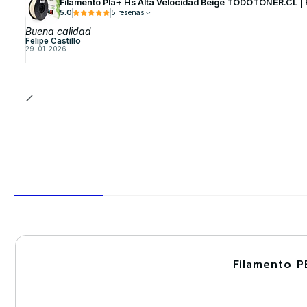
Filamento Pla+ Hs Alta Velocidad Beige TODOTONER.CL 
5.0
5 reseñas
Buena calidad
Felipe Castillo
29-01-2026
Filamento P
-30%