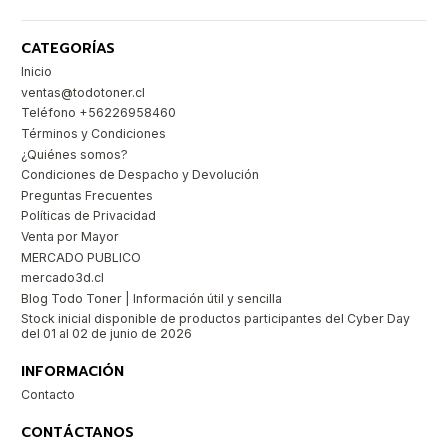
CATEGORÍAS
Inicio
ventas@todotoner.cl
Teléfono +56226958460
Términos y Condiciones
¿Quiénes somos?
Condiciones de Despacho y Devolución
Preguntas Frecuentes
Políticas de Privacidad
Venta por Mayor
MERCADO PUBLICO
mercado3d.cl
Blog Todo Toner | Información útil y sencilla
Stock inicial disponible de productos participantes del Cyber Day
del 01 al 02 de junio de 2026
INFORMACIÓN
Contacto
CONTÁCTANOS