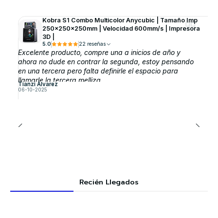
Kobra S1 Combo Multicolor Anycubic | Tamaño Imp
250x250x250mm | Velocidad 600mm/s | Impresora
3D |
5.0
22 reseñas
Excelente producto, compre una a inicios de año y
ahora no dude en contrar la segunda, estoy pensando
en una tercera pero falta definirle el espacio para
llamarle la tercera melliza
Tianzi Alvarez
06-10-2025
Recién Llegados