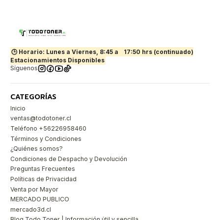
🕒 Horario: Lunes a Viernes, 8:45 a
17:50 hrs (continuado)
Estacionamientos Disponibles
Síguenos
CATEGORÍAS
Inicio
ventas@todotoner.cl
Teléfono +56226958460
Términos y Condiciones
¿Quiénes somos?
Condiciones de Despacho y Devolución
Preguntas Frecuentes
Políticas de Privacidad
Venta por Mayor
MERCADO PUBLICO
mercado3d.cl
Blog Todo Toner | Información útil y sencilla