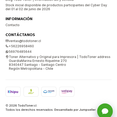
Stock inicial disponible de productos participantes del Cyber Day
del 01 al 02 de junio de 2026
INFORMACIÓN
Contacto
CONTÁCTANOS
ventas@todotoner.cl
+56226958460
56976485644
Toner Alternativo y Original para Impresora | TodoToner address
GuardiaMarina Ernesto Riquelme 270
8340447 Santiago - Santiago Centro
Región Metropolitana - Chile
2026 TodoToner.cl.
Todos los derechos reservados.
Desarrollado por Jumpseller
.