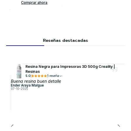
Comprar ahora
Reseñas destacadas
Resina Negra para Impresoras 3D 500g Creality |
Resinas
5.0
1 reseña
Buena resina buen detalle
Ender Araya Malgue
07-10-2025