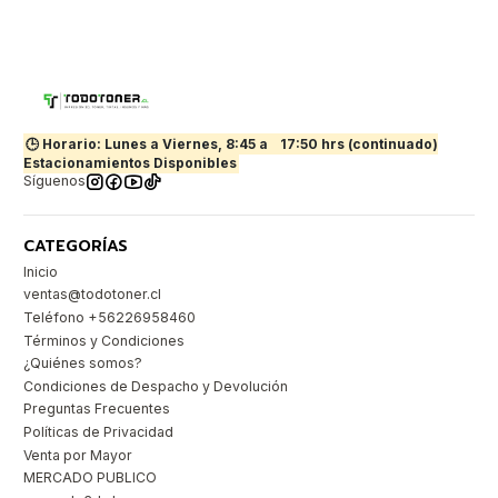
🕒 Horario: Lunes a Viernes, 8:45 a
17:50 hrs (continuado)
Estacionamientos Disponibles
Síguenos
CATEGORÍAS
Inicio
ventas@todotoner.cl
Teléfono +56226958460
Términos y Condiciones
¿Quiénes somos?
Condiciones de Despacho y Devolución
Preguntas Frecuentes
Políticas de Privacidad
Venta por Mayor
MERCADO PUBLICO