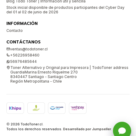
Blog Todo Toner | Información útil y sencilla
Stock inicial disponible de productos participantes del Cyber Day
del 01 al 02 de junio de 2026
INFORMACIÓN
Contacto
CONTÁCTANOS
ventas@todotoner.cl
+56226958460
56976485644
Toner Alternativo y Original para Impresora | TodoToner address
GuardiaMarina Ernesto Riquelme 270
8340447 Santiago - Santiago Centro
Región Metropolitana - Chile
2026 TodoToner.cl.
Todos los derechos reservados.
Desarrollado por Jumpseller
.