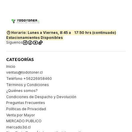
🕒 Horario: Lunes a Viernes, 8:45 a
17:50 hrs (continuado)
Estacionamientos Disponibles
Síguenos
CATEGORÍAS
Inicio
ventas@todotoner.cl
Teléfono +56226958460
Términos y Condiciones
¿Quiénes somos?
Condiciones de Despacho y Devolución
Preguntas Frecuentes
Políticas de Privacidad
Venta por Mayor
MERCADO PUBLICO
mercado3d.cl