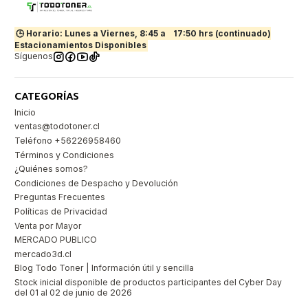
🕒 Horario: Lunes a Viernes, 8:45 a
17:50 hrs (continuado)
Estacionamientos Disponibles
Síguenos
CATEGORÍAS
Inicio
ventas@todotoner.cl
Teléfono +56226958460
Términos y Condiciones
¿Quiénes somos?
Condiciones de Despacho y Devolución
Preguntas Frecuentes
Políticas de Privacidad
Venta por Mayor
MERCADO PUBLICO
mercado3d.cl
Blog Todo Toner | Información útil y sencilla
Stock inicial disponible de productos participantes del Cyber Day
del 01 al 02 de junio de 2026