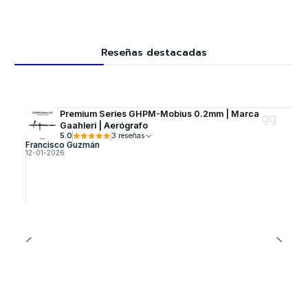
Reseñas destacadas
Premium Series GHPM-Mobius 0.2mm | Marca
Gaahleri | Aerógrafo
5.0
3 reseñas
Francisco Guzmán
12-01-2026