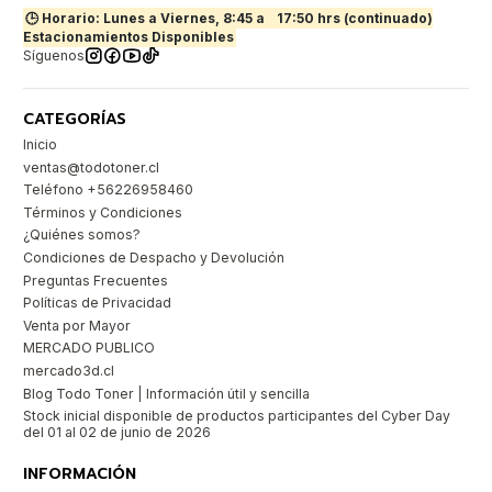
🕒 Horario: Lunes a Viernes, 8:45 a
17:50 hrs (continuado)
Estacionamientos Disponibles
Síguenos
CATEGORÍAS
Inicio
ventas@todotoner.cl
Teléfono +56226958460
Términos y Condiciones
¿Quiénes somos?
Condiciones de Despacho y Devolución
Preguntas Frecuentes
Políticas de Privacidad
Venta por Mayor
MERCADO PUBLICO
mercado3d.cl
Blog Todo Toner | Información útil y sencilla
Stock inicial disponible de productos participantes del Cyber Day
del 01 al 02 de junio de 2026
INFORMACIÓN