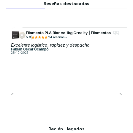
Reseñas destacadas
Filamento PLA Blanco 1kg Creality | Filamentos
5.0
24 reseñas
Excelente logística, rapidez y despacho
Fabian Oscar Ocampo
28-10-2025
Recién Llegados