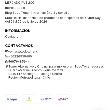
MERCADO PUBLICO
mercado3d.cl
Blog Todo Toner | Información útil y sencilla
Stock inicial disponible de productos participantes del Cyber Day
del 01 al 02 de junio de 2026
INFORMACIÓN
Contacto
CONTÁCTANOS
ventas@todotoner.cl
+56226958460
56976485644
Toner Alternativo y Original para Impresora | TodoToner address
GuardiaMarina Ernesto Riquelme 270
8340447 Santiago - Santiago Centro
Región Metropolitana - Chile