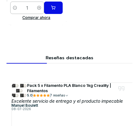
Cantidad
Comprar ahora
Reseñas destacadas
Pack 5 x Filamento PLA Blanco 1kg Creality |
Filamentos
5.0
7 reseñas
Excelente servicio de entrega y el producto impecable
Manuel Boulett
08-07-2026