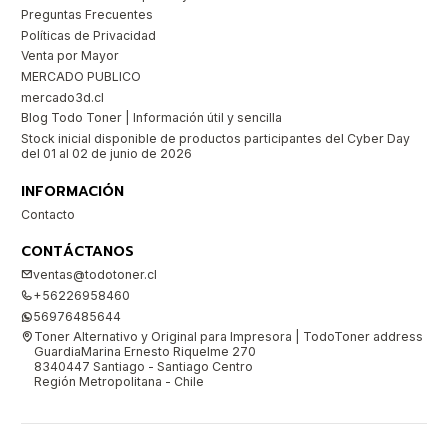
Preguntas Frecuentes
Políticas de Privacidad
Venta por Mayor
MERCADO PUBLICO
mercado3d.cl
Blog Todo Toner | Información útil y sencilla
Stock inicial disponible de productos participantes del Cyber Day
del 01 al 02 de junio de 2026
INFORMACIÓN
Contacto
CONTÁCTANOS
ventas@todotoner.cl
+56226958460
56976485644
Toner Alternativo y Original para Impresora | TodoToner address
GuardiaMarina Ernesto Riquelme 270
8340447 Santiago - Santiago Centro
Región Metropolitana - Chile