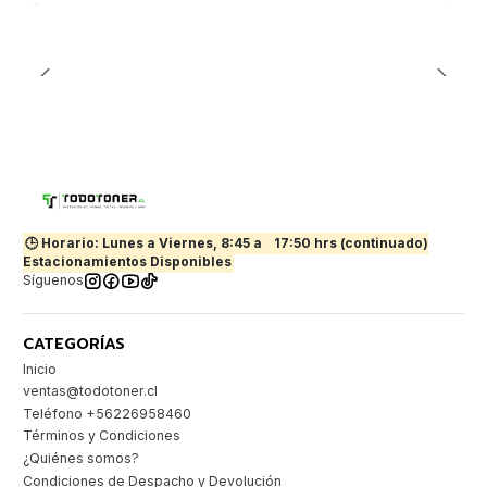
🕒 Horario: Lunes a Viernes, 8:45 a
17:50 hrs (continuado)
Estacionamientos Disponibles
Síguenos
CATEGORÍAS
Inicio
ventas@todotoner.cl
Teléfono +56226958460
Términos y Condiciones
¿Quiénes somos?
Condiciones de Despacho y Devolución