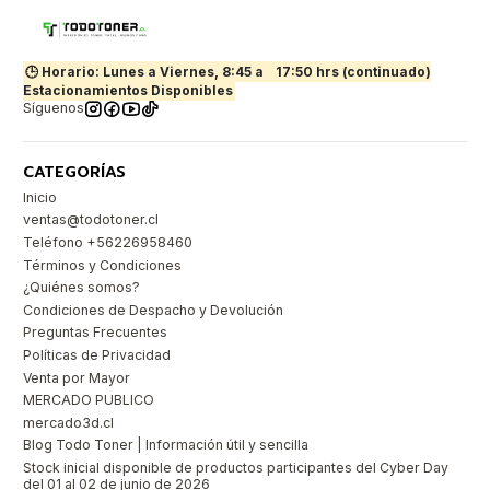
🕒 Horario: Lunes a Viernes, 8:45 a
17:50 hrs (continuado)
Estacionamientos Disponibles
Síguenos
CATEGORÍAS
Inicio
ventas@todotoner.cl
Teléfono +56226958460
Términos y Condiciones
¿Quiénes somos?
Condiciones de Despacho y Devolución
Preguntas Frecuentes
Políticas de Privacidad
Venta por Mayor
MERCADO PUBLICO
mercado3d.cl
Blog Todo Toner | Información útil y sencilla
Stock inicial disponible de productos participantes del Cyber Day
del 01 al 02 de junio de 2026