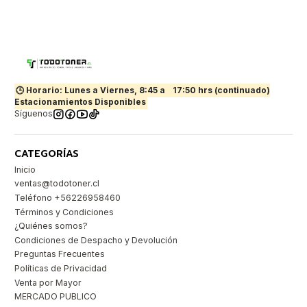
🕒 Horario: Lunes a Viernes, 8:45 a
17:50 hrs (continuado)
Estacionamientos Disponibles
Síguenos
CATEGORÍAS
Inicio
ventas@todotoner.cl
Teléfono +56226958460
Términos y Condiciones
¿Quiénes somos?
Condiciones de Despacho y Devolución
Preguntas Frecuentes
Políticas de Privacidad
Venta por Mayor
MERCADO PUBLICO