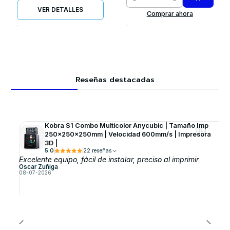
Cantidad
VER DETALLES
Comprar ahora
Reseñas destacadas
Kobra S1 Combo Multicolor Anycubic | Tamaño Imp
250x250x250mm | Velocidad 600mm/s | Impresora
3D |
5.0
22 reseñas
Excelente equipo, fácil de instalar, preciso al imprimir
Oscar Zuñiga
08-07-2026