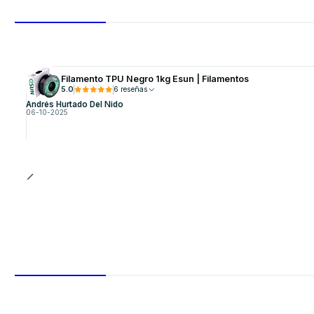
Filamento TPU Negro 1kg Esun | Filamentos
5.0
6 reseñas
Andrés Hurtado Del Nido
06-10-2025