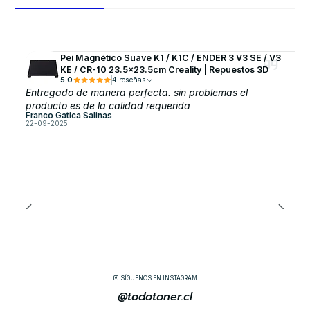
Pei Magnético Suave K1 / K1C / ENDER 3 V3 SE / V3
KE / CR-10 23.5x23.5cm Creality | Repuestos 3D
5.0
4 reseñas
Entregado de manera perfecta. sin problemas el
producto es de la calidad requerida
Franco Gatica Salinas
22-09-2025
SÍGUENOS EN INSTAGRAM
@todotoner.cl