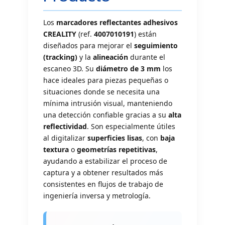
Los
marcadores reflectantes adhesivos
CREALITY
(ref.
4007010191
) están
diseñados para mejorar el
seguimiento
(tracking)
y la
alineación
durante el
escaneo 3D. Su
diámetro de 3 mm
los
hace ideales para piezas pequeñas o
situaciones donde se necesita una
mínima intrusión visual, manteniendo
una detección confiable gracias a su
alta
reflectividad
. Son especialmente útiles
al digitalizar
superficies lisas
, con
baja
textura
o
geometrías repetitivas
,
ayudando a estabilizar el proceso de
captura y a obtener resultados más
consistentes en flujos de trabajo de
ingeniería inversa y metrología.