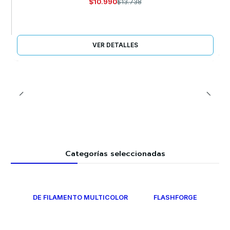
$10.990
$13.738
VER DETALLES
Categorías seleccionadas
DE FILAMENTO MULTICOLOR
FLASHFORGE