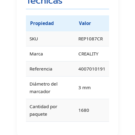
Técnicas
Propiedad
Valor
SKU
REP1087CR
Marca
CREALITY
Referencia
4007010191
Diámetro del
3 mm
marcador
Cantidad por
1680
paquete