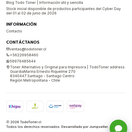
Blog Todo Toner | Información útil y sencilla
Stock inicial disponible de productos participantes del Cyber Day
del 01 al 02 de junio de 2026
INFORMACIÓN
Contacto
CONTÁCTANOS
ventas@todotoner.cl
+56226958460
56976485644
Toner Alternativo y Original para Impresora | TodoToner address
GuardiaMarina Ernesto Riquelme 270
8340447 Santiago - Santiago Centro
Región Metropolitana - Chile
2026 TodoToner.cl.
Todos los derechos reservados.
Desarrollado por Jumpseller
.