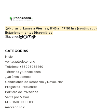
🕒 Horario: Lunes a Viernes, 8:45 a
17:50 hrs (continuado)
Estacionamientos Disponibles
Síguenos
CATEGORÍAS
Inicio
ventas@todotoner.cl
Teléfono +56226958460
Términos y Condiciones
¿Quiénes somos?
Condiciones de Despacho y Devolución
Preguntas Frecuentes
Políticas de Privacidad
Venta por Mayor
MERCADO PUBLICO
mercado3d.cl