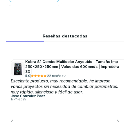
Reseñas destacadas
Kobra S1 Combo Multicolor Anycubic | Tamaño Imp
250x250x250mm | Velocidad 600mm/s | Impresora
3D |
5.0
22 reseñas
Excelente producto, muy recomendable. he impreso
varios proyectos sin necesidad de cambiar parámetros.
muy rápida, silenciosa y fácil de usar.
Jose Gonzalez Paez
17-11-2025