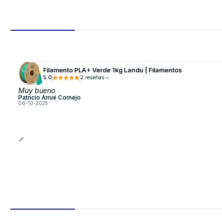
Filamento PLA+ Verde 1kg Landu | Filamentos
5.0
2 reseñas
Muy bueno
Patricio Arrué Cornejo
06-10-2025