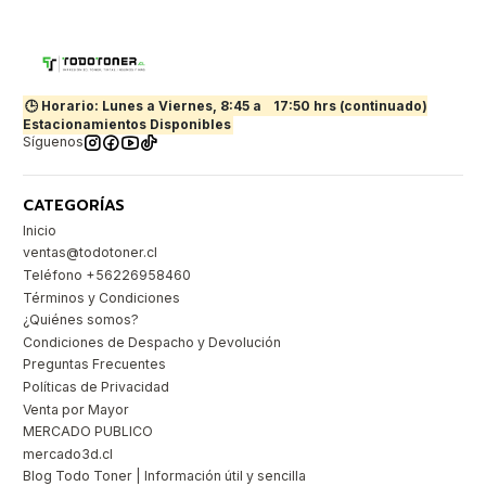
🕒 Horario: Lunes a Viernes, 8:45 a
17:50 hrs (continuado)
Estacionamientos Disponibles
Síguenos
CATEGORÍAS
Inicio
ventas@todotoner.cl
Teléfono +56226958460
Términos y Condiciones
¿Quiénes somos?
Condiciones de Despacho y Devolución
Preguntas Frecuentes
Políticas de Privacidad
Venta por Mayor
MERCADO PUBLICO
mercado3d.cl
Blog Todo Toner | Información útil y sencilla