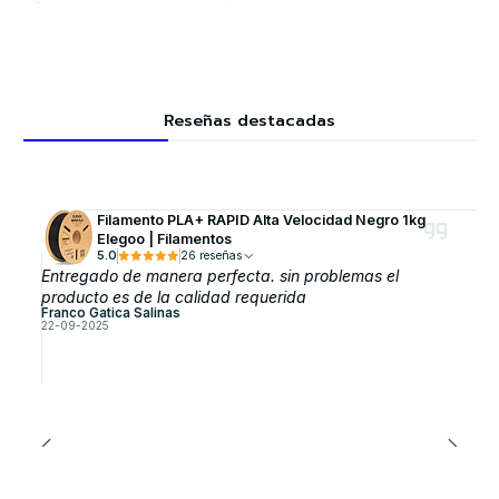
Reseñas destacadas
Filamento PLA+ RAPID Alta Velocidad Negro 1kg
Elegoo | Filamentos
5.0
26 reseñas
Entregado de manera perfecta. sin problemas el
producto es de la calidad requerida
Franco Gatica Salinas
22-09-2025