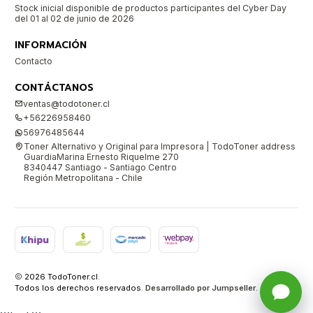
Stock inicial disponible de productos participantes del Cyber Day
del 01 al 02 de junio de 2026
INFORMACIÓN
Contacto
CONTÁCTANOS
ventas@todotoner.cl
+56226958460
56976485644
Toner Alternativo y Original para Impresora | TodoToner address
GuardiaMarina Ernesto Riquelme 270
8340447 Santiago - Santiago Centro
Región Metropolitana - Chile
2026 TodoToner.cl.
Todos los derechos reservados.
Desarrollado por Jumpseller
.