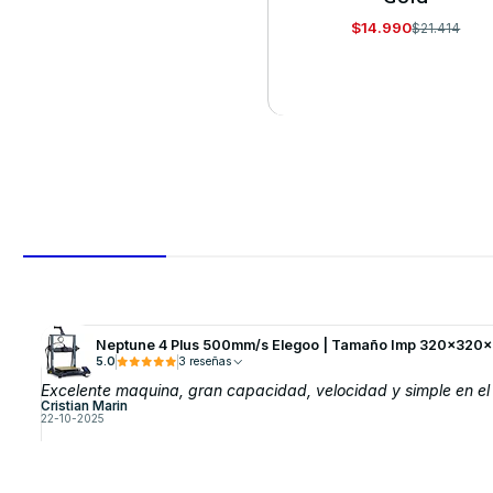
$14.990
$21.414
VER DETALLES
Neptune 4 Plus 500mm/s Elegoo | Tamaño Imp 320x320x
5.0
3 reseñas
Excelente maquina, gran capacidad, velocidad y simple en el 
Cristian Marin
22-10-2025