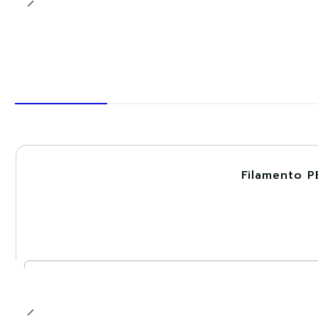
Filamento P
-30%
Cantidad