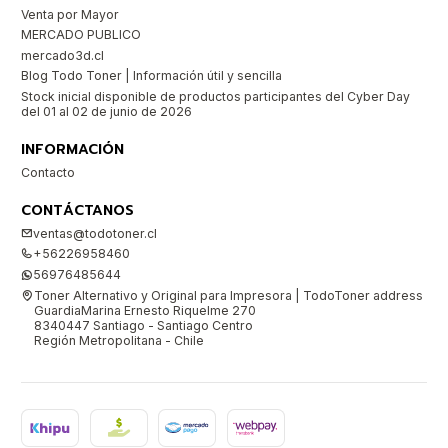
Venta por Mayor
MERCADO PUBLICO
mercado3d.cl
Blog Todo Toner | Información útil y sencilla
Stock inicial disponible de productos participantes del Cyber Day
del 01 al 02 de junio de 2026
INFORMACIÓN
Contacto
CONTÁCTANOS
ventas@todotoner.cl
+56226958460
56976485644
Toner Alternativo y Original para Impresora | TodoToner address
GuardiaMarina Ernesto Riquelme 270
8340447 Santiago - Santiago Centro
Región Metropolitana - Chile