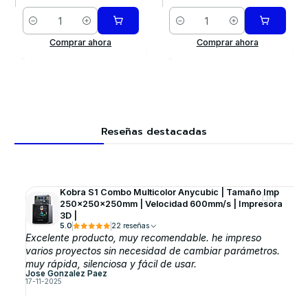
Cantidad
Cantidad
Comprar ahora
Comprar ahora
Reseñas destacadas
Kobra S1 Combo Multicolor Anycubic | Tamaño Imp
250x250x250mm | Velocidad 600mm/s | Impresora
3D |
5.0
22 reseñas
Excelente producto, muy recomendable. he impreso
varios proyectos sin necesidad de cambiar parámetros.
muy rápida, silenciosa y fácil de usar.
Jose Gonzalez Paez
17-11-2025