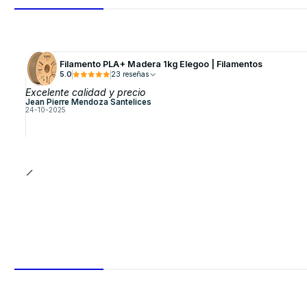
Filamento PLA+ Madera 1kg Elegoo | Filamentos
5.0
23 reseñas
Excelente calidad y precio
Jean Pierre Mendoza Santelices
24-10-2025