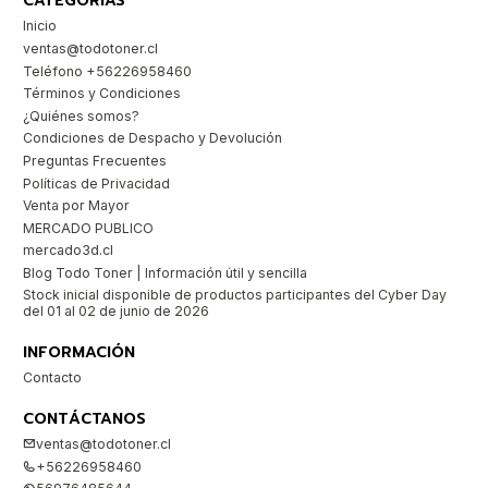
CATEGORÍAS
Inicio
ventas@todotoner.cl
Teléfono +56226958460
Términos y Condiciones
¿Quiénes somos?
Condiciones de Despacho y Devolución
Preguntas Frecuentes
Políticas de Privacidad
Venta por Mayor
MERCADO PUBLICO
mercado3d.cl
Blog Todo Toner | Información útil y sencilla
Stock inicial disponible de productos participantes del Cyber Day
del 01 al 02 de junio de 2026
INFORMACIÓN
Contacto
CONTÁCTANOS
ventas@todotoner.cl
+56226958460