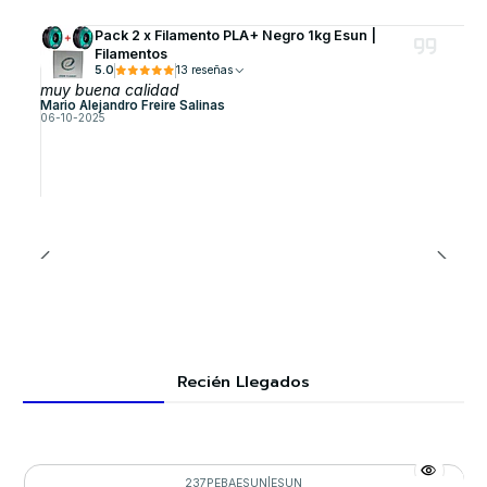
Pack 2 x Filamento PLA+ Negro 1kg Esun |
Filamentos
5.0
13 reseñas
muy buena calidad
Mario Alejandro Freire Salinas
06-10-2025
Recién Llegados
237PEBAESUN
|
ESUN