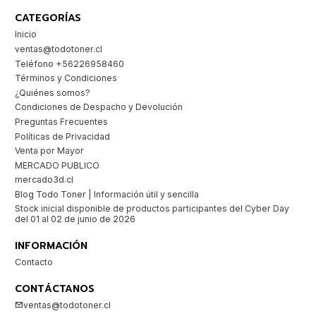
CATEGORÍAS
Inicio
ventas@todotoner.cl
Teléfono +56226958460
Términos y Condiciones
¿Quiénes somos?
Condiciones de Despacho y Devolución
Preguntas Frecuentes
Políticas de Privacidad
Venta por Mayor
MERCADO PUBLICO
mercado3d.cl
Blog Todo Toner | Información útil y sencilla
Stock inicial disponible de productos participantes del Cyber Day
del 01 al 02 de junio de 2026
INFORMACIÓN
Contacto
CONTÁCTANOS
ventas@todotoner.cl