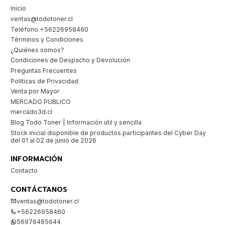
Inicio
ventas@todotoner.cl
Teléfono +56226958460
Términos y Condiciones
¿Quiénes somos?
Condiciones de Despacho y Devolución
Preguntas Frecuentes
Políticas de Privacidad
Venta por Mayor
MERCADO PUBLICO
mercado3d.cl
Blog Todo Toner | Información útil y sencilla
Stock inicial disponible de productos participantes del Cyber Day
del 01 al 02 de junio de 2026
INFORMACIÓN
Contacto
CONTÁCTANOS
ventas@todotoner.cl
+56226958460
56976485644