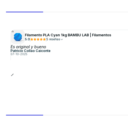
Filamento PLA Cyan 1kg BAMBU LAB | Filamentos
5.0
5 reseñas
Es original y bueno
Patricio Collao Caiconte
07-10-2025