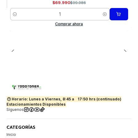
$69.990
$99.986
Cantidad
Comprar ahora
🕒 Horario: Lunes a Viernes, 8:45 a
17:50 hrs (continuado)
Estacionamientos Disponibles
Síguenos
CATEGORÍAS
Inicio