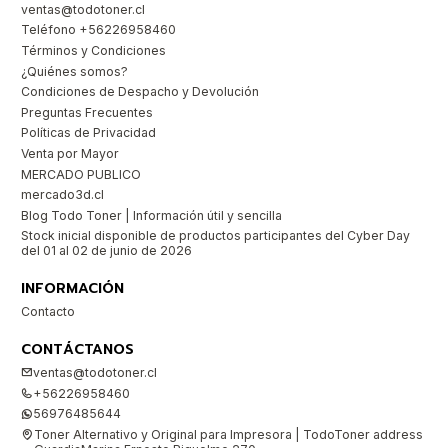
ventas@todotoner.cl
Teléfono +56226958460
Términos y Condiciones
¿Quiénes somos?
Condiciones de Despacho y Devolución
Preguntas Frecuentes
Políticas de Privacidad
Venta por Mayor
MERCADO PUBLICO
mercado3d.cl
Blog Todo Toner | Información útil y sencilla
Stock inicial disponible de productos participantes del Cyber Day
del 01 al 02 de junio de 2026
INFORMACIÓN
Contacto
CONTÁCTANOS
ventas@todotoner.cl
+56226958460
56976485644
Toner Alternativo y Original para Impresora | TodoToner address