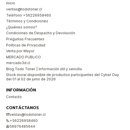
Inicio
ventas@todotoner.cl
Teléfono +56226958460
Términos y Condiciones
¿Quiénes somos?
Condiciones de Despacho y Devolución
Preguntas Frecuentes
Políticas de Privacidad
Venta por Mayor
MERCADO PUBLICO
mercado3d.cl
Blog Todo Toner | Información útil y sencilla
Stock inicial disponible de productos participantes del Cyber Day
del 01 al 02 de junio de 2026
INFORMACIÓN
Contacto
CONTÁCTANOS
ventas@todotoner.cl
+56226958460
56976485644