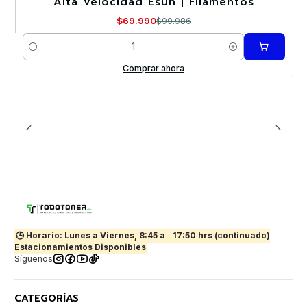
Alta Velocidad Esun | Filamentos
$69.990
$99.986
Cantidad
Comprar ahora
🕒 Horario: Lunes a Viernes, 8:45 a
17:50 hrs (continuado)
Estacionamientos Disponibles
Síguenos
CATEGORÍAS