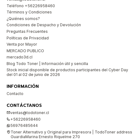
Teléfono +56226958460
Términos y Condiciones
¿Quiénes somos?
Condiciones de Despacho y Devolución
Preguntas Frecuentes
Políticas de Privacidad
Venta por Mayor
MERCADO PUBLICO
mercado3d.cl
Blog Todo Toner | Información útil y sencilla
Stock inicial disponible de productos participantes del Cyber Day
del 01 al 02 de junio de 2026
INFORMACIÓN
Contacto
CONTÁCTANOS
ventas@todotoner.cl
+56226958460
56976485644
Toner Alternativo y Original para Impresora | TodoToner address
GuardiaMarina Ernesto Riquelme 270