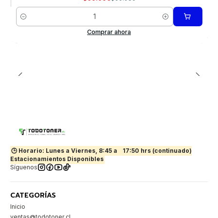
Cantidad
Comprar ahora
🕒 Horario: Lunes a Viernes, 8:45 a
17:50 hrs (continuado)
Estacionamientos Disponibles
Síguenos
CATEGORÍAS
Inicio
ventas@todotoner.cl