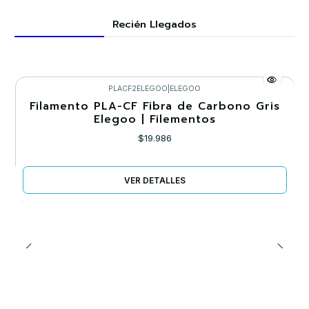
Recién Llegados
PLACF2ELEGOO
|
ELEGOO
Nuevo
Filamento PLA-CF Fibra de Carbono Gris
Agotado
Elegoo | Filementos
$19.986
VER DETALLES