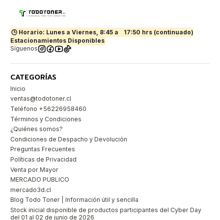
🕒 Horario: Lunes a Viernes, 8:45 a
17:50 hrs (continuado)
Estacionamientos Disponibles
Síguenos
CATEGORÍAS
Inicio
ventas@todotoner.cl
Teléfono +56226958460
Términos y Condiciones
¿Quiénes somos?
Condiciones de Despacho y Devolución
Preguntas Frecuentes
Políticas de Privacidad
Venta por Mayor
MERCADO PUBLICO
mercado3d.cl
Blog Todo Toner | Información útil y sencilla
Stock inicial disponible de productos participantes del Cyber Day
del 01 al 02 de junio de 2026