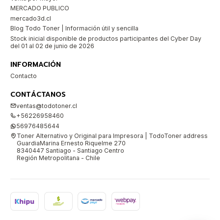
MERCADO PUBLICO
mercado3d.cl
Blog Todo Toner | Información útil y sencilla
Stock inicial disponible de productos participantes del Cyber Day
del 01 al 02 de junio de 2026
INFORMACIÓN
Contacto
CONTÁCTANOS
ventas@todotoner.cl
+56226958460
56976485644
Toner Alternativo y Original para Impresora | TodoToner address
GuardiaMarina Ernesto Riquelme 270
8340447 Santiago - Santiago Centro
Región Metropolitana - Chile