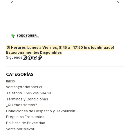
🕒 Horario: Lunes a Viernes, 8:45 a
17:50 hrs (continuado)
Estacionamientos Disponibles
Síguenos
CATEGORÍAS
Inicio
ventas@todotoner.cl
Teléfono +56226958460
Términos y Condiciones
¿Quiénes somos?
Condiciones de Despacho y Devolución
Preguntas Frecuentes
Políticas de Privacidad
Venta por Mayor