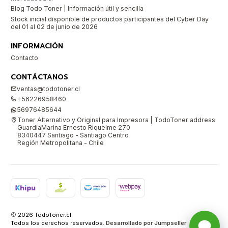
Blog Todo Toner | Información útil y sencilla
Stock inicial disponible de productos participantes del Cyber Day
del 01 al 02 de junio de 2026
INFORMACIÓN
Contacto
CONTÁCTANOS
ventas@todotoner.cl
+56226958460
56976485644
Toner Alternativo y Original para Impresora | TodoToner address
GuardiaMarina Ernesto Riquelme 270
8340447 Santiago - Santiago Centro
Región Metropolitana - Chile
2026 TodoToner.cl.
Todos los derechos reservados.
Desarrollado por Jumpseller
.