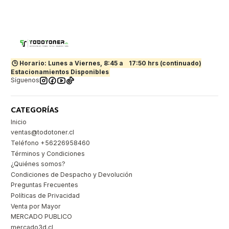
🕒 Horario: Lunes a Viernes, 8:45 a
17:50 hrs (continuado)
Estacionamientos Disponibles
Síguenos
CATEGORÍAS
Inicio
ventas@todotoner.cl
Teléfono +56226958460
Términos y Condiciones
¿Quiénes somos?
Condiciones de Despacho y Devolución
Preguntas Frecuentes
Políticas de Privacidad
Venta por Mayor
MERCADO PUBLICO
mercado3d.cl