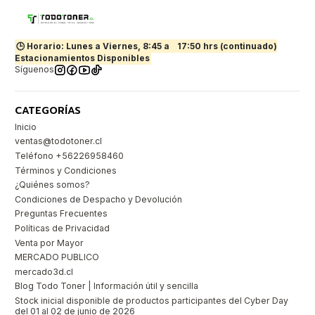
🕒 Horario: Lunes a Viernes, 8:45 a
17:50 hrs (continuado)
Estacionamientos Disponibles
Síguenos
CATEGORÍAS
Inicio
ventas@todotoner.cl
Teléfono +56226958460
Términos y Condiciones
¿Quiénes somos?
Condiciones de Despacho y Devolución
Preguntas Frecuentes
Políticas de Privacidad
Venta por Mayor
MERCADO PUBLICO
mercado3d.cl
Blog Todo Toner | Información útil y sencilla
Stock inicial disponible de productos participantes del Cyber Day
del 01 al 02 de junio de 2026