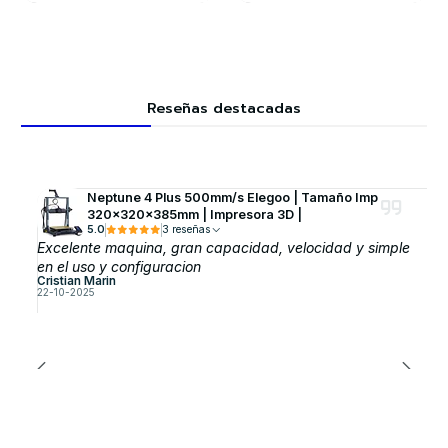
Reseñas destacadas
Neptune 4 Plus 500mm/s Elegoo | Tamaño Imp
320x320x385mm | Impresora 3D |
5.0
3 reseñas
Excelente maquina, gran capacidad, velocidad y simple
en el uso y configuracion
Cristian Marin
22-10-2025