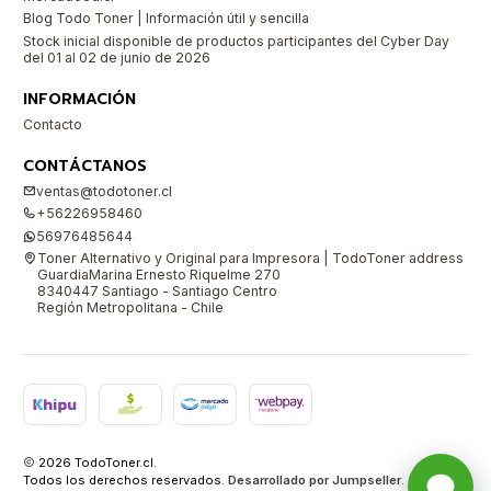
Blog Todo Toner | Información útil y sencilla
Stock inicial disponible de productos participantes del Cyber Day
del 01 al 02 de junio de 2026
INFORMACIÓN
Contacto
CONTÁCTANOS
ventas@todotoner.cl
+56226958460
56976485644
Toner Alternativo y Original para Impresora | TodoToner address
GuardiaMarina Ernesto Riquelme 270
8340447 Santiago - Santiago Centro
Región Metropolitana - Chile
2026 TodoToner.cl.
Todos los derechos reservados.
Desarrollado por Jumpseller
.