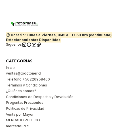
🕒 Horario: Lunes a Viernes, 8:45 a
17:50 hrs (continuado)
Estacionamientos Disponibles
Síguenos
CATEGORÍAS
Inicio
ventas@todotoner.cl
Teléfono +56226958460
Términos y Condiciones
¿Quiénes somos?
Condiciones de Despacho y Devolución
Preguntas Frecuentes
Políticas de Privacidad
Venta por Mayor
MERCADO PUBLICO
mercado3d.cl