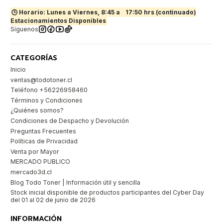
🕒 Horario: Lunes a Viernes, 8:45 a
17:50 hrs (continuado)
Estacionamientos Disponibles
Síguenos
CATEGORÍAS
Inicio
ventas@todotoner.cl
Teléfono +56226958460
Términos y Condiciones
¿Quiénes somos?
Condiciones de Despacho y Devolución
Preguntas Frecuentes
Políticas de Privacidad
Venta por Mayor
MERCADO PUBLICO
mercado3d.cl
Blog Todo Toner | Información útil y sencilla
Stock inicial disponible de productos participantes del Cyber Day
del 01 al 02 de junio de 2026
INFORMACIÓN