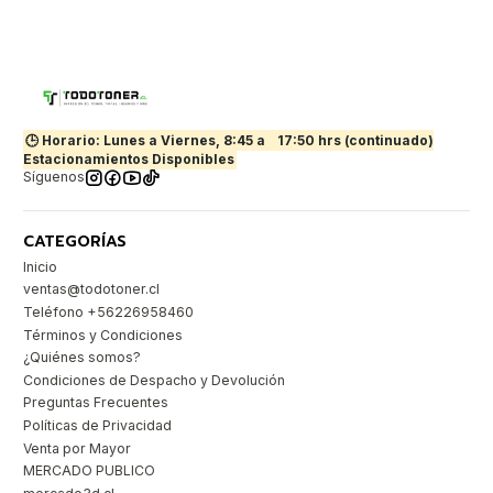
🕒 Horario: Lunes a Viernes, 8:45 a
17:50 hrs (continuado)
Estacionamientos Disponibles
Síguenos
CATEGORÍAS
Inicio
ventas@todotoner.cl
Teléfono +56226958460
Términos y Condiciones
¿Quiénes somos?
Condiciones de Despacho y Devolución
Preguntas Frecuentes
Políticas de Privacidad
Venta por Mayor
MERCADO PUBLICO