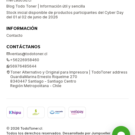
mercado3d.cl
Blog Todo Toner | Información útil y sencilla
Stock inicial disponible de productos participantes del Cyber Day
del 01 al 02 de junio de 2026
INFORMACIÓN
Contacto
CONTÁCTANOS
ventas@todotoner.cl
+56226958460
56976485644
Toner Alternativo y Original para Impresora | TodoToner address
GuardiaMarina Ernesto Riquelme 270
8340447 Santiago - Santiago Centro
Región Metropolitana - Chile
2026 TodoToner.cl.
Todos los derechos reservados.
Desarrollado por Jumpseller
.