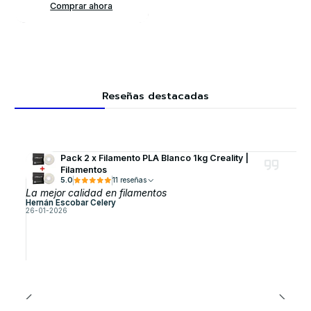
Comprar ahora
Reseñas destacadas
Pack 2 x Filamento PLA Blanco 1kg Creality |
Filamentos
5.0
11 reseñas
La mejor calidad en filamentos
Hernán Escobar Celery
26-01-2026