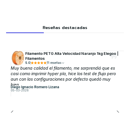
Reseñas destacadas
Filamento PETG Alta Velocidad Naranjo 1kg Elegoo |
Filamentos
5.0
11 reseñas
Muy buena calidad el filamento, me sorprendió que es
casi como imprimir hyper pla, hice los test de flujo pero
aun con las configuraciones por defecto quedó muy
bien.
Diego Ignacio Romero Lizana
05-03-2026