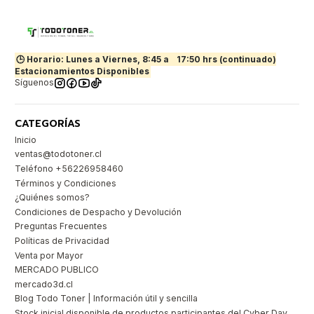
🕒 Horario: Lunes a Viernes, 8:45 a
17:50 hrs (continuado)
Estacionamientos Disponibles
Síguenos
CATEGORÍAS
Inicio
ventas@todotoner.cl
Teléfono +56226958460
Términos y Condiciones
¿Quiénes somos?
Condiciones de Despacho y Devolución
Preguntas Frecuentes
Políticas de Privacidad
Venta por Mayor
MERCADO PUBLICO
mercado3d.cl
Blog Todo Toner | Información útil y sencilla
Stock inicial disponible de productos participantes del Cyber Day