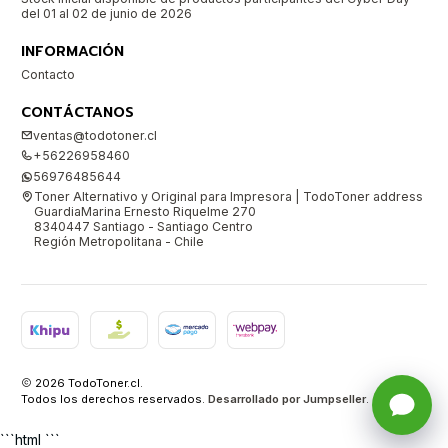
del 01 al 02 de junio de 2026
INFORMACIÓN
Contacto
CONTÁCTANOS
ventas@todotoner.cl
+56226958460
56976485644
Toner Alternativo y Original para Impresora | TodoToner address
GuardiaMarina Ernesto Riquelme 270
8340447 Santiago - Santiago Centro
Región Metropolitana - Chile
2026 TodoToner.cl.
Todos los derechos reservados.
Desarrollado por Jumpseller
.
```html ```