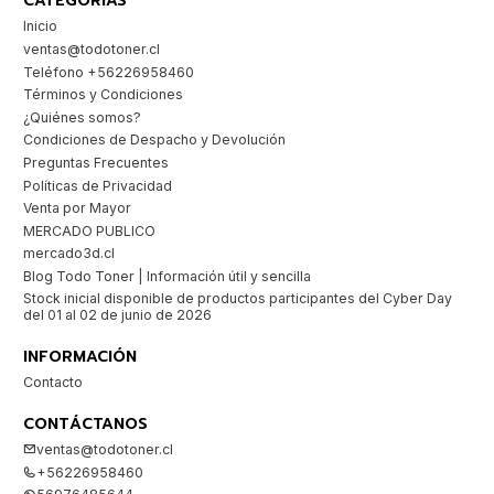
CATEGORÍAS
Inicio
ventas@todotoner.cl
Teléfono +56226958460
Términos y Condiciones
¿Quiénes somos?
Condiciones de Despacho y Devolución
Preguntas Frecuentes
Políticas de Privacidad
Venta por Mayor
MERCADO PUBLICO
mercado3d.cl
Blog Todo Toner | Información útil y sencilla
Stock inicial disponible de productos participantes del Cyber Day
del 01 al 02 de junio de 2026
INFORMACIÓN
Contacto
CONTÁCTANOS
ventas@todotoner.cl
+56226958460