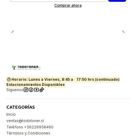
Comprar ahora
🕒 Horario: Lunes a Viernes, 8:45 a
17:50 hrs (continuado)
Estacionamientos Disponibles
Síguenos
CATEGORÍAS
Inicio
ventas@todotoner.cl
Teléfono +56226958460
Términos y Condiciones