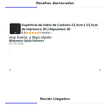
Reseñas destacadas
Superficie de Vidrio de Carbono 23,5cm x 23,5cm
de Impresora 3D | Repuestos 3D
5.0
1 reseña
muy buena, y llego rápido
Makarena Ojeda Ramirez
05-10-2025
Recién Llegados