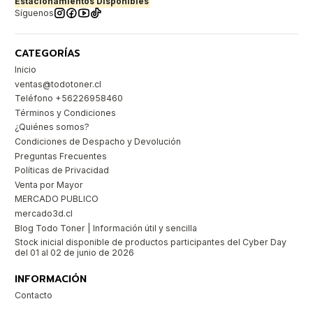
Estacionamientos Disponibles
Síguenos
CATEGORÍAS
Inicio
ventas@todotoner.cl
Teléfono +56226958460
Términos y Condiciones
¿Quiénes somos?
Condiciones de Despacho y Devolución
Preguntas Frecuentes
Políticas de Privacidad
Venta por Mayor
MERCADO PUBLICO
mercado3d.cl
Blog Todo Toner | Información útil y sencilla
Stock inicial disponible de productos participantes del Cyber Day
del 01 al 02 de junio de 2026
INFORMACIÓN
Contacto