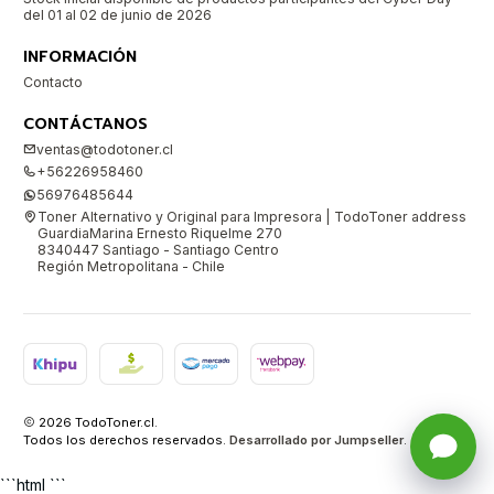
del 01 al 02 de junio de 2026
INFORMACIÓN
Contacto
CONTÁCTANOS
ventas@todotoner.cl
+56226958460
56976485644
Toner Alternativo y Original para Impresora | TodoToner address
GuardiaMarina Ernesto Riquelme 270
8340447 Santiago - Santiago Centro
Región Metropolitana - Chile
2026 TodoToner.cl.
Todos los derechos reservados.
Desarrollado por Jumpseller
.
```html ```