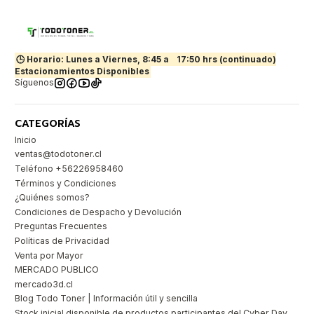
🕒 Horario: Lunes a Viernes, 8:45 a
17:50 hrs (continuado)
Estacionamientos Disponibles
Síguenos
CATEGORÍAS
Inicio
ventas@todotoner.cl
Teléfono +56226958460
Términos y Condiciones
¿Quiénes somos?
Condiciones de Despacho y Devolución
Preguntas Frecuentes
Políticas de Privacidad
Venta por Mayor
MERCADO PUBLICO
mercado3d.cl
Blog Todo Toner | Información útil y sencilla
Stock inicial disponible de productos participantes del Cyber Day