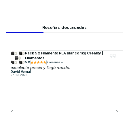
Reseñas destacadas
Pack 5 x Filamento PLA Blanco 1kg Creality |
Filamentos
5.0
7 reseñas
excelente precio y llegó rapido.
David Vernal
27-10-2025