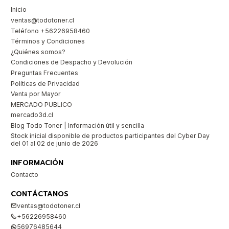
Inicio
ventas@todotoner.cl
Teléfono +56226958460
Términos y Condiciones
¿Quiénes somos?
Condiciones de Despacho y Devolución
Preguntas Frecuentes
Políticas de Privacidad
Venta por Mayor
MERCADO PUBLICO
mercado3d.cl
Blog Todo Toner | Información útil y sencilla
Stock inicial disponible de productos participantes del Cyber Day
del 01 al 02 de junio de 2026
INFORMACIÓN
Contacto
CONTÁCTANOS
ventas@todotoner.cl
+56226958460
56976485644