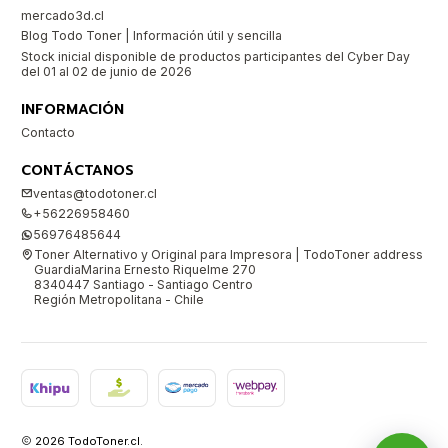
mercado3d.cl
Blog Todo Toner | Información útil y sencilla
Stock inicial disponible de productos participantes del Cyber Day
del 01 al 02 de junio de 2026
INFORMACIÓN
Contacto
CONTÁCTANOS
ventas@todotoner.cl
+56226958460
56976485644
Toner Alternativo y Original para Impresora | TodoToner address
GuardiaMarina Ernesto Riquelme 270
8340447 Santiago - Santiago Centro
Región Metropolitana - Chile
2026 TodoToner.cl.