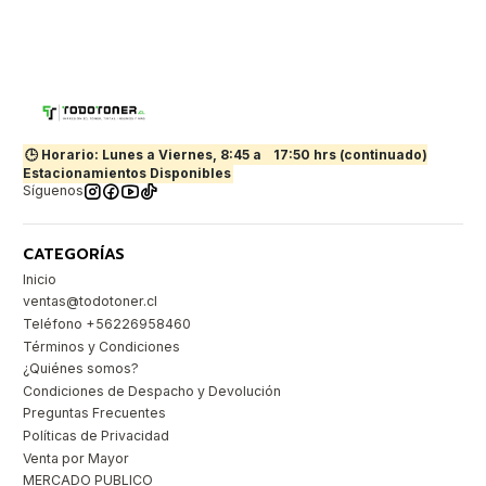
🕒 Horario: Lunes a Viernes, 8:45 a
17:50 hrs (continuado)
Estacionamientos Disponibles
Síguenos
CATEGORÍAS
Inicio
ventas@todotoner.cl
Teléfono +56226958460
Términos y Condiciones
¿Quiénes somos?
Condiciones de Despacho y Devolución
Preguntas Frecuentes
Políticas de Privacidad
Venta por Mayor
MERCADO PUBLICO