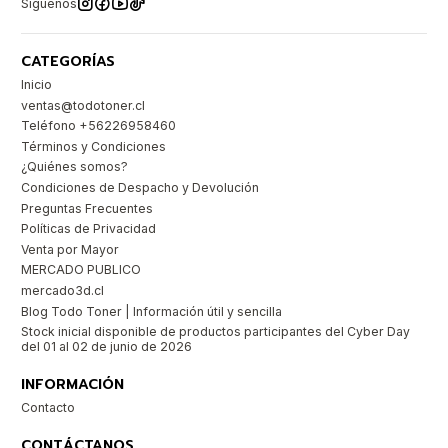
Síguenos
CATEGORÍAS
Inicio
ventas@todotoner.cl
Teléfono +56226958460
Términos y Condiciones
¿Quiénes somos?
Condiciones de Despacho y Devolución
Preguntas Frecuentes
Políticas de Privacidad
Venta por Mayor
MERCADO PUBLICO
mercado3d.cl
Blog Todo Toner | Información útil y sencilla
Stock inicial disponible de productos participantes del Cyber Day
del 01 al 02 de junio de 2026
INFORMACIÓN
Contacto
CONTÁCTANOS