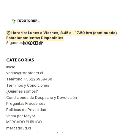
🕒 Horario: Lunes a Viernes, 8:45 a
17:50 hrs (continuado)
Estacionamientos Disponibles
Síguenos
CATEGORÍAS
Inicio
ventas@todotoner.cl
Teléfono +56226958460
Términos y Condiciones
¿Quiénes somos?
Condiciones de Despacho y Devolución
Preguntas Frecuentes
Políticas de Privacidad
Venta por Mayor
MERCADO PUBLICO
mercado3d.cl