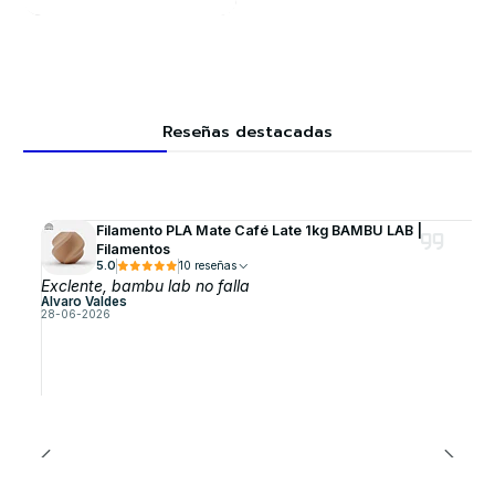
Reseñas destacadas
Filamento PLA Mate Café Late 1kg BAMBU LAB |
Filamentos
5.0
10 reseñas
Exclente, bambu lab no falla
Alvaro Valdes
28-06-2026