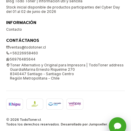
Blog Todo Toner | Información útil y sencilla
Stock inicial disponible de productos participantes del Cyber Day
del 01 al 02 de junio de 2026
INFORMACIÓN
Contacto
CONTÁCTANOS
ventas@todotoner.cl
+56226958460
56976485644
Toner Alternativo y Original para Impresora | TodoToner address
GuardiaMarina Ernesto Riquelme 270
8340447 Santiago - Santiago Centro
Región Metropolitana - Chile
2026 TodoToner.cl.
Todos los derechos reservados.
Desarrollado por Jumpseller
.