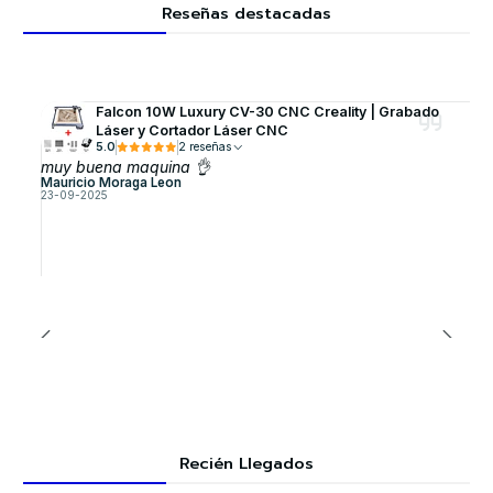
Reseñas destacadas
Falcon 10W Luxury CV-30 CNC Creality | Grabado
Láser y Cortador Láser CNC
5.0
2 reseñas
muy buena maquina 👌
Mauricio Moraga Leon
23-09-2025
Recién Llegados