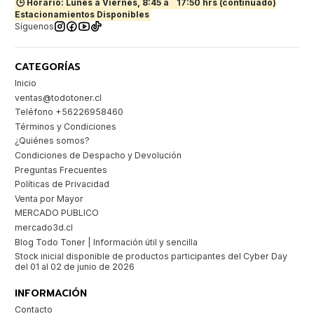
🕒 Horario: Lunes a Viernes, 8:45 a
17:50 hrs (continuado)
Estacionamientos Disponibles
Síguenos
CATEGORÍAS
Inicio
ventas@todotoner.cl
Teléfono +56226958460
Términos y Condiciones
¿Quiénes somos?
Condiciones de Despacho y Devolución
Preguntas Frecuentes
Políticas de Privacidad
Venta por Mayor
MERCADO PUBLICO
mercado3d.cl
Blog Todo Toner | Información útil y sencilla
Stock inicial disponible de productos participantes del Cyber Day
del 01 al 02 de junio de 2026
INFORMACIÓN
Contacto