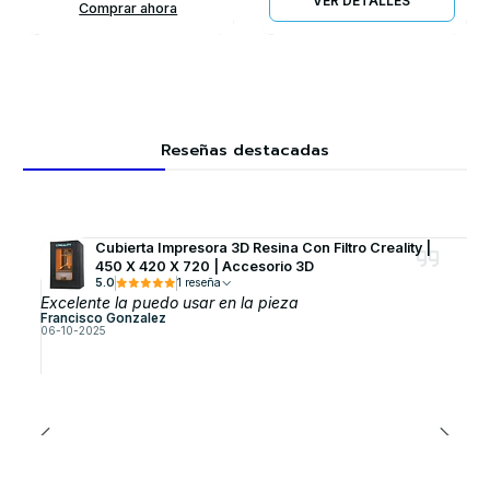
VER DETALLES
Comprar ahora
Reseñas destacadas
Cubierta Impresora 3D Resina Con Filtro Creality |
450 X 420 X 720 | Accesorio 3D
5.0
1 reseña
Excelente la puedo usar en la pieza
Francisco Gonzalez
06-10-2025