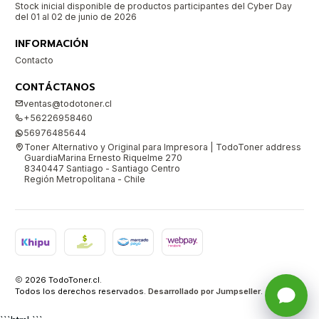
Stock inicial disponible de productos participantes del Cyber Day
del 01 al 02 de junio de 2026
INFORMACIÓN
Contacto
CONTÁCTANOS
ventas@todotoner.cl
+56226958460
56976485644
Toner Alternativo y Original para Impresora | TodoToner address
GuardiaMarina Ernesto Riquelme 270
8340447 Santiago - Santiago Centro
Región Metropolitana - Chile
2026 TodoToner.cl.
Todos los derechos reservados.
Desarrollado por Jumpseller
.