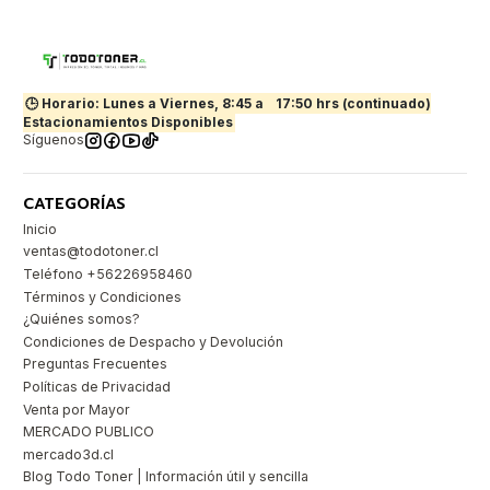
🕒 Horario: Lunes a Viernes, 8:45 a
17:50 hrs (continuado)
Estacionamientos Disponibles
Síguenos
CATEGORÍAS
Inicio
ventas@todotoner.cl
Teléfono +56226958460
Términos y Condiciones
¿Quiénes somos?
Condiciones de Despacho y Devolución
Preguntas Frecuentes
Políticas de Privacidad
Venta por Mayor
MERCADO PUBLICO
mercado3d.cl
Blog Todo Toner | Información útil y sencilla