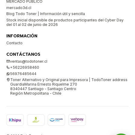
MERCADO PUBLICO
mercado3d.cl
Blog Todo Toner | Información útil y sencilla
Stock inicial disponible de productos participantes del Cyber Day
del 01 al 02 de junio de 2026
INFORMACIÓN
Contacto
CONTÁCTANOS
ventas@todotoner.cl
+56226958460
56976485644
Toner Alternativo y Original para Impresora | TodoToner address
GuardiaMarina Ernesto Riquelme 270
8340447 Santiago - Santiago Centro
Región Metropolitana - Chile