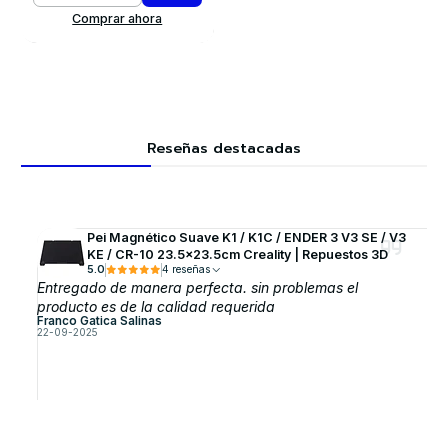
Comprar ahora
Reseñas destacadas
Pei Magnético Suave K1 / K1C / ENDER 3 V3 SE / V3
KE / CR-10 23.5x23.5cm Creality | Repuestos 3D
5.0
4 reseñas
Entregado de manera perfecta. sin problemas el
producto es de la calidad requerida
Franco Gatica Salinas
22-09-2025