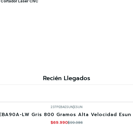
y Cortador Láser CNC
Recién Llegados
237PEBAESUN
|
ESUN
EBA90A-LW Gris 800 Gramos Alta Velocidad Esun 
$69.990
$99.986