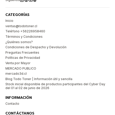
CATEGORÍAS
Inicio
ventas@todotoner.cl
Teléfono +56226958460
Términos y Condiciones
¿Quiénes somos?
Condiciones de Despacho y Devolución
Preguntas Frecuentes
Políticas de Privacidad
Venta por Mayor
MERCADO PUBLICO
mercado3d.cl
Blog Todo Toner | Información útil y sencilla
Stock inicial disponible de productos participantes del Cyber Day
del 01 al 02 de junio de 2026
INFORMACIÓN
Contacto
CONTÁCTANOS