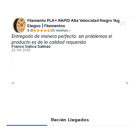
Filamento PLA+ RAPID Alta Velocidad Negro 1kg
Elegoo | Filamentos
5.0
26 reseñas
Entregado de manera perfecta. sin problemas el
producto es de la calidad requerida
Franco Gatica Salinas
22-09-2025
Recién Llegados