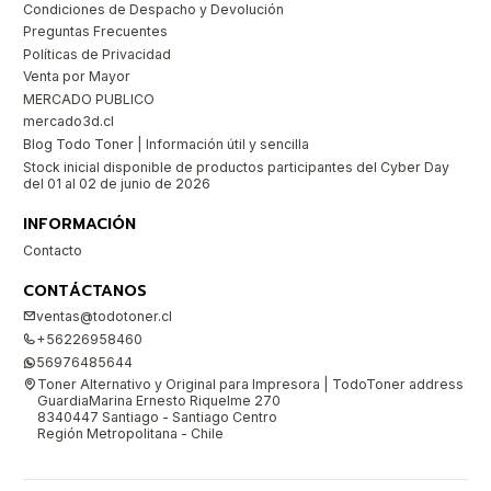
Condiciones de Despacho y Devolución
Preguntas Frecuentes
Políticas de Privacidad
Venta por Mayor
MERCADO PUBLICO
mercado3d.cl
Blog Todo Toner | Información útil y sencilla
Stock inicial disponible de productos participantes del Cyber Day
del 01 al 02 de junio de 2026
INFORMACIÓN
Contacto
CONTÁCTANOS
ventas@todotoner.cl
+56226958460
56976485644
Toner Alternativo y Original para Impresora | TodoToner address
GuardiaMarina Ernesto Riquelme 270
8340447 Santiago - Santiago Centro
Región Metropolitana - Chile