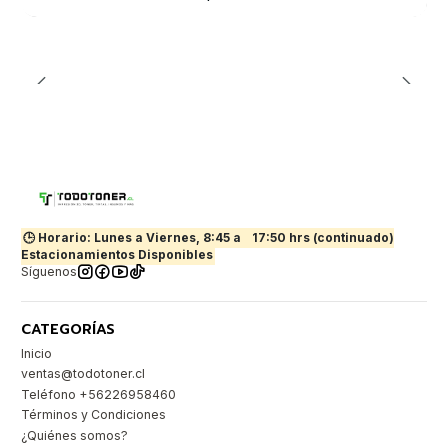
🕒 Horario: Lunes a Viernes, 8:45 a
17:50 hrs (continuado)
Estacionamientos Disponibles
Síguenos
CATEGORÍAS
Inicio
ventas@todotoner.cl
Teléfono +56226958460
Términos y Condiciones
¿Quiénes somos?