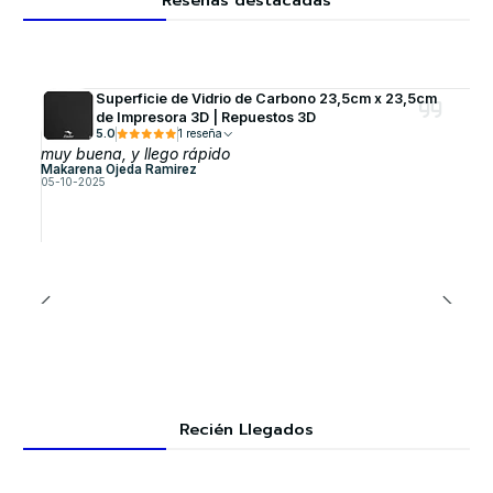
Superficie de Vidrio de Carbono 23,5cm x 23,5cm
de Impresora 3D | Repuestos 3D
5.0
1 reseña
muy buena, y llego rápido
Makarena Ojeda Ramirez
05-10-2025
Recién Llegados