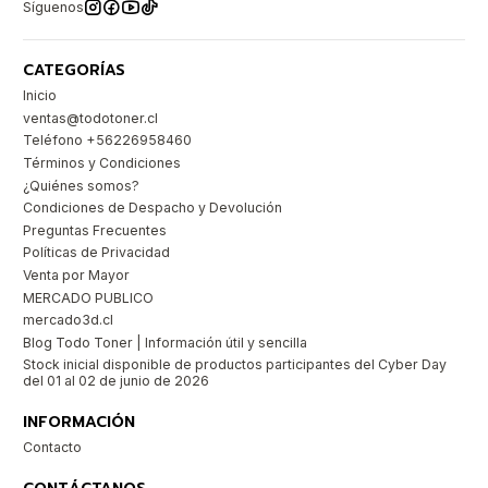
Síguenos
CATEGORÍAS
Inicio
ventas@todotoner.cl
Teléfono +56226958460
Términos y Condiciones
¿Quiénes somos?
Condiciones de Despacho y Devolución
Preguntas Frecuentes
Políticas de Privacidad
Venta por Mayor
MERCADO PUBLICO
mercado3d.cl
Blog Todo Toner | Información útil y sencilla
Stock inicial disponible de productos participantes del Cyber Day
del 01 al 02 de junio de 2026
INFORMACIÓN
Contacto